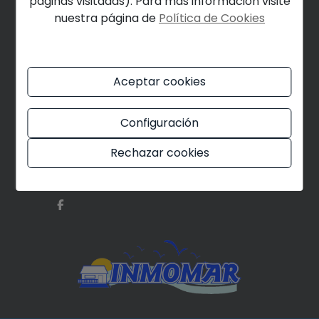
páginas visitadas). Para más información visite
nuestra página de
Política de Cookies
Lunes a Viernes: 09:30 - 14:30
Tardes: cita previa
Aceptar cookies
Sábados: cita previa
Configuración
Rechazar cookies